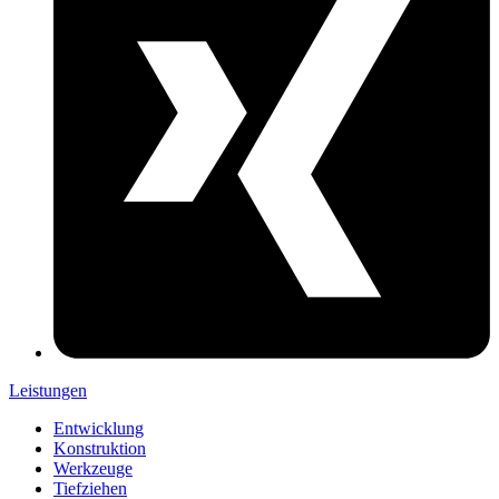
Leistungen
Entwicklung
Konstruktion
Werkzeuge
Tiefziehen