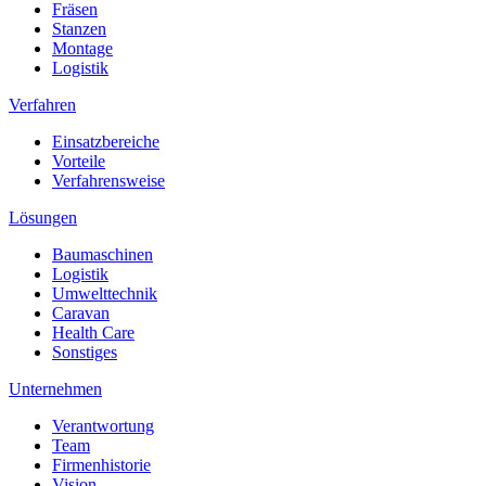
Fräsen
Stanzen
Montage
Logistik
Verfahren
Einsatzbereiche
Vorteile
Verfahrensweise
Lösungen
Baumaschinen
Logistik
Umwelttechnik
Caravan
Health Care
Sonstiges
Unternehmen
Verantwortung
Team
Firmenhistorie
Vision