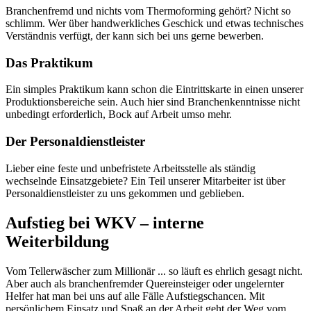
Branchenfremd und nichts vom Thermoforming gehört? Nicht so
schlimm. Wer über handwerkliches Geschick und etwas technisches
Verständnis verfügt, der kann sich bei uns gerne bewerben.
Das Praktikum
Ein simples Praktikum kann schon die Eintrittskarte in einen unserer
Produktions­bereiche sein. Auch hier sind Branchen­kenntnisse nicht
unbedingt erforderlich, Bock auf Arbeit umso mehr.
Der Personaldienstleister
Lieber eine feste und unbefristete Arbeitsstelle als ständig
wechselnde Einsatzgebiete? Ein Teil unserer Mitarbeiter ist über
Personaldienstleister zu uns gekommen und geblieben.
Aufstieg bei WKV – interne
Weiterbildung
Vom Tellerwäscher zum Millionär ... so läuft es ehrlich gesagt nicht.
Aber auch als branchenfremder Quereinsteiger oder ungelernter
Helfer hat man bei uns auf alle Fälle Aufstiegschancen. Mit
persönlichem Einsatz und Spaß an der Arbeit geht der Weg vom