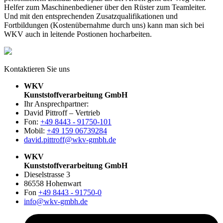
Helfer zum Maschinenbediener über den Rüster zum Teamleiter.
Und mit den entsprechenden Zusatzqualifikationen und
Fortbildungen (Kostenübernahme durch uns) kann man sich bei
WKV auch in leitende Postionen hocharbeiten.
Kontaktieren Sie uns
WKV
Kunststoffverarbeitung GmbH
Ihr Ansprechpartner:
David Pittroff – Vertrieb
Fon:
+49 8443 - 91750-101
Mobil:
+49 159 06739284
david.pittroff@wkv-gmbh.de
WKV
Kunststoffverarbeitung GmbH
Dieselstrasse 3
86558 Hohenwart
Fon
+49 8443 - 91750-0
info@wkv-gmbh.de