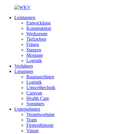
Leistungen
Entwicklung
Konstruktion
Werkzeuge
Tiefziehen
Fräsen
Stanzen
Montage
Logistik
Verfahren
Lösungen
Baumaschinen
Logistik
Umwelttechnik
Caravan
Health Care
Sonstiges
Unternehmen
Verantwortung
Team
Firmenhistorie
Vision